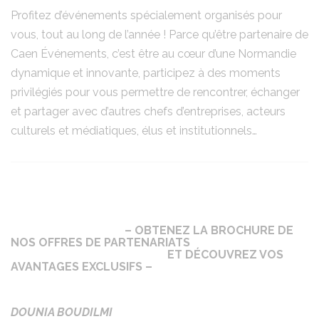
Profitez d’événements spécialement organisés pour
vous, tout au long de l’année ! Parce qu’être partenaire de
Caen Événements, c’est être au cœur d’une Normandie
dynamique et innovante, participez à des moments
privilégiés pour vous permettre de rencontrer, échanger
et partager avec d’autres chefs d’entreprises, acteurs
culturels et médiatiques, élus et institutionnels…
– OBTENEZ LA BROCHURE DE
NOS OFFRES DE PARTENARIATS
ET DÉCOUVREZ VOS
AVANTAGES EXCLUSIFS –
DOUNIA BOUDILMI