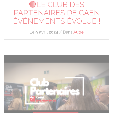
🔴LE CLUB DES
PARTENAIRES DE CAEN
ÉVÉNEMENTS ÉVOLUE !
Le
9 avril 2024
/ Dans
Autre