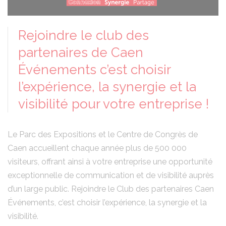
Rejoindre le club des
partenaires de Caen
Événements c’est choisir
l’expérience, la synergie et la
visibilité pour votre entreprise !
Le Parc des Expositions et le Centre de Congrès de
Caen accueillent chaque année plus de 500 000
visiteurs, offrant ainsi à votre entreprise une opportunité
exceptionnelle de communication et de visibilité auprès
d’un large public. Rejoindre le Club des partenaires Caen
Événements, c’est choisir l’expérience, la synergie et la
visibilité.