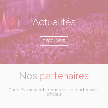
Actualités
DÉCOUVRIR
Nos
partenaires
Caen Événements remercie ses partenaires
officiels