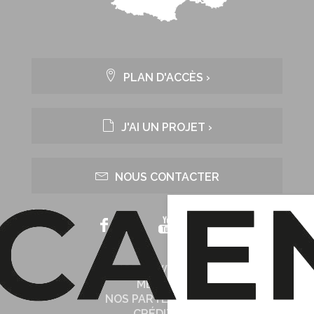
PLAN D'ACCÈS ›
J'AI UN PROJET ›
NOUS CONTACTER
NOTRE WEB TV
MÉDIAS
NOS PARTENAIRES
CRÉDITS