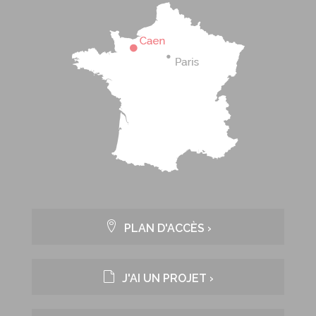
PLAN D'ACCÈS ›
J'AI UN PROJET ›