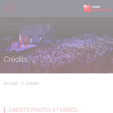
Crédits
Accueil
Crédits
CRÉDITS PHOTOS ET VIDÉOS