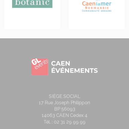
SIÈGE SOCIAL
17 Rue Joseph Philippon
BP 56093
14063 CAEN Cedex 4
Tél. :
02 31 29 99 99