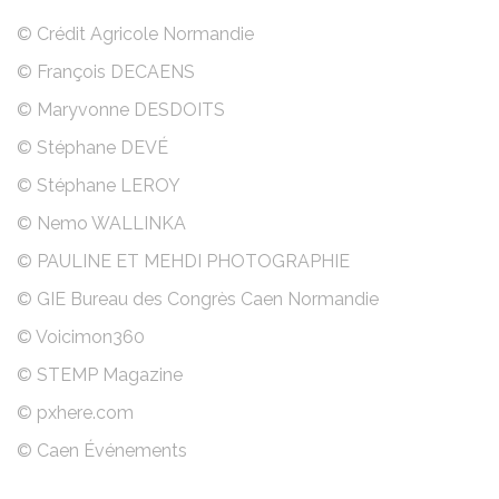
© Crédit Agricole Normandie
© François DECAENS
© Maryvonne DESDOITS
© Stéphane DEVÉ
© Stéphane LEROY
© Nemo WALLINKA
© PAULINE ET MEHDI PHOTOGRAPHIE
© GIE Bureau des Congrès Caen Normandie
© Voicimon360
© STEMP Magazine
© pxhere.com
© Caen Événements