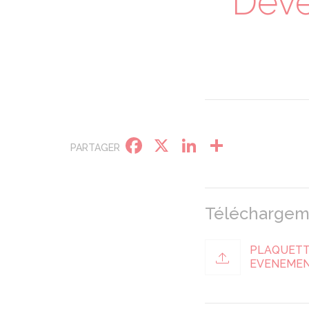
Deve
Facebook
X
LinkedIn
Partage
PARTAGER
Téléchargem
PLAQUETT
EVENEMEN