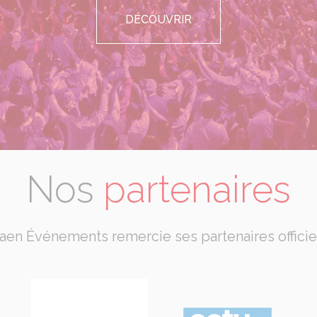
DÉCOUVRIR
Nos
partenaires
aen Événements remercie ses partenaires officie