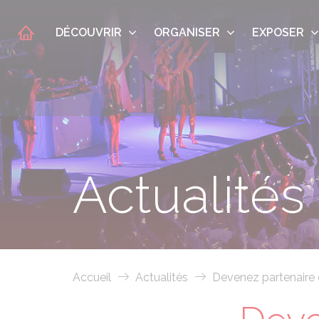
DÉCOUVRIR
ORGANISER
EXPOSER
Actualités
Accueil
Actualités
Devenez partenaire