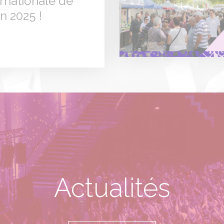
ernationale de
n 2025 !
Panneau de gestion des cookies
Actualités