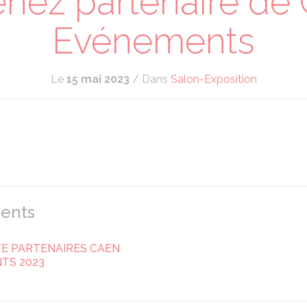
nez partenaire de
Evénements
Le
15 mai 2023
/ Dans
Salon-Exposition
r
ents
E PARTENAIRES CAEN
TS 2023