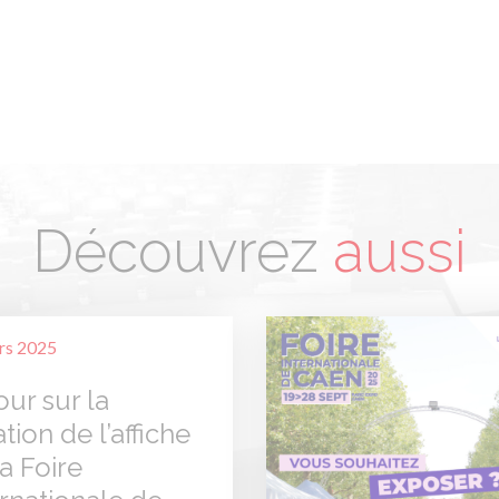
Découvrez
aussi
rs 2025
our sur la
tion de l’affiche
a Foire