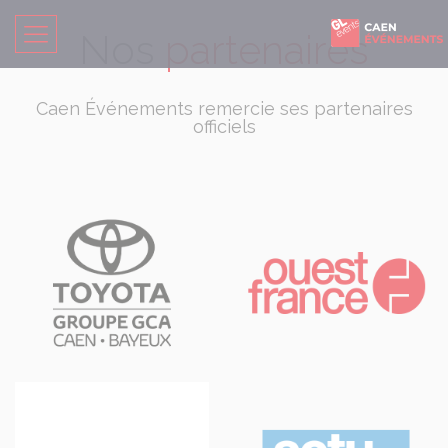
Nos
partenaires
Caen Événements remercie ses partenaires
officiels