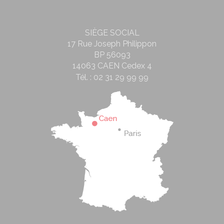
SIÈGE SOCIAL
17 Rue Joseph Philippon
BP 56093
14063 CAEN Cedex 4
Tél. :
02 31 29 99 99