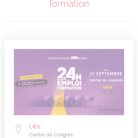
formation
LIEU
Centre de Congrès