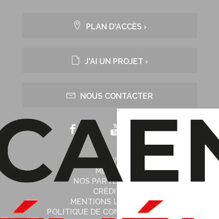
PLAN D'ACCÈS ›
J'AI UN PROJET ›
NOUS CONTACTER
NOTRE WEB TV
MÉDIAS
NOS PARTENAIRES
CRÉDITS
MENTIONS LÉGALES
POLITIQUE DE CONFIDENTIALITÉ