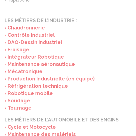
LES MÉTIERS DE L’INDUSTRIE :
› Chaudronnerie
› Contrôle industriel
› DAO-Dessin industriel
› Fraisage
› Intégrateur Robotique
› Maintenance aéronautique
› Mécatronique
› Production Industrielle (en équipe)
› Réfrigération technique
› Robotique mobile
› Soudage
› Tournage
LES MÉTIERS DE L’AUTOMOBILE ET DES ENGINS
› Cycle et Motocycle
› Maintenance des matériels