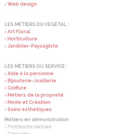
› Web design
LES MÉTIERS DU VÉGÉTAL :
› Art Floral
› Horticulture
› Jardinier-Paysagiste
LES MÉTIERS DU SERVICE :
› Aide à la personne
› Bijouterie-Joaillerie
› Coiffure
›
Métiers de la propreté
› Mode et Création
› Soins esthétiques
Métiers en démonstration
› Prothésiste dentaire
› Tapisserie