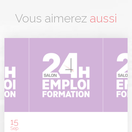
Vous aimerez
aussi
15
Sep