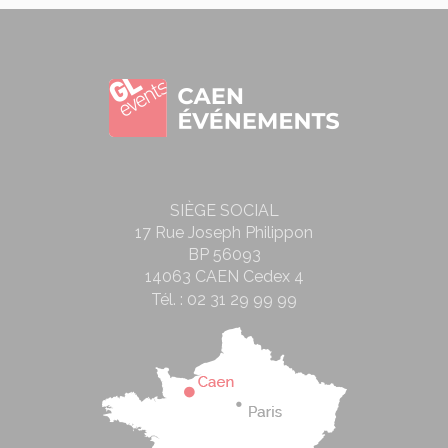
SIÈGE SOCIAL
17 Rue Joseph Philippon
BP 56093
14063 CAEN Cedex 4
Tél. :
02 31 29 99 99