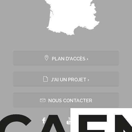
PLAN D'ACCÈS ›
J'AI UN PROJET ›
NOUS CONTACTER