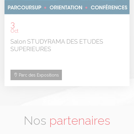
3
Oct
Salon STUDYRAMA DES ETUDES
SUPERIEURES
Parc des Expositions
Nos
partenaires