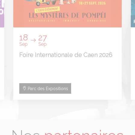
18
27
Sep
Sep
Foire Internationale de Caen 2026
Parc des Expositions