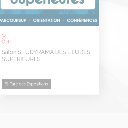
3
Oct
Salon STUDYRAMA DES ETUDES
SUPERIEURES
Parc des Expositions