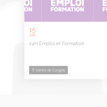
15
Sep
24H Emploi et Formation
Centre de Congrès