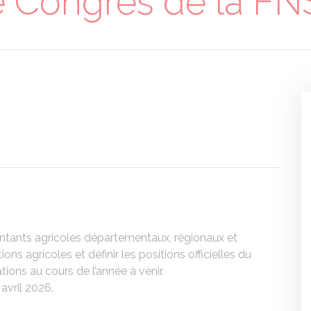
 Congrès de la F
r
ntants agricoles départementaux, régionaux et
ns agricoles et définir les positions officielles du
tions au cours de l’année à venir.
 avril 2026.