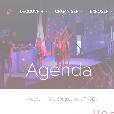
DÉCOUVRIR
ORGANISER
EXPOSER
Agenda
Accueil
80e Congrès de la FNSEA