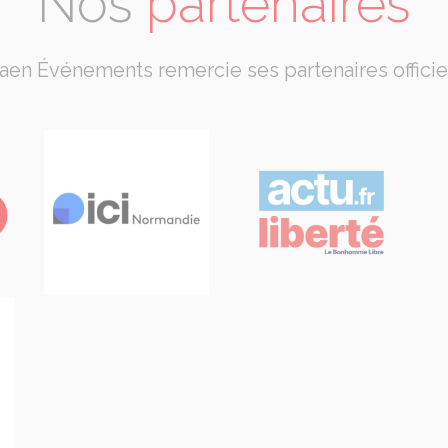
Nos
partenaires
aen Événements remercie ses partenaires officie