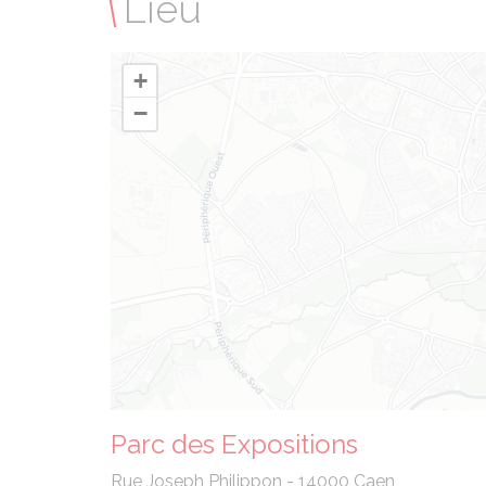
Lieu
+
−
Parc des Expositions
Rue Joseph Philippon - 14000 Caen