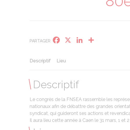
80e
Facebook
X
LinkedIn
Partage
PARTAGER
Descriptif
Lieu
Descriptif
Le congrès de la FNSEA rassemble les représe
nationaux afin de débattre des grandes orientatio
syndicat, qui guideront ses actions et revendica
Il aura lieu cette année à Caen le 31 mars, 1 et 2