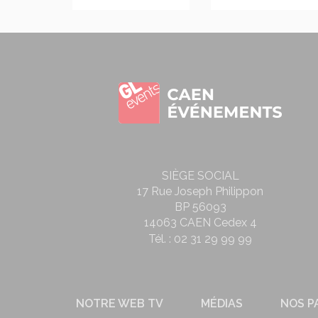
SIÈGE SOCIAL
17 Rue Joseph Philippon
BP 56093
14063 CAEN Cedex 4
Tél. :
02 31 29 99 99
NOTRE WEB TV
MÉDIAS
NOS P