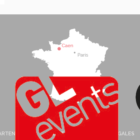
ARTENAIRES
CRÉDITS
MENTIONS LÉGALES