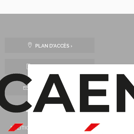
PLAN D'ACCÈS ›
J'AI UN PROJET ›
NOUS CONTACTER
POLITIQUE DE CONFIDENTIALITÉ