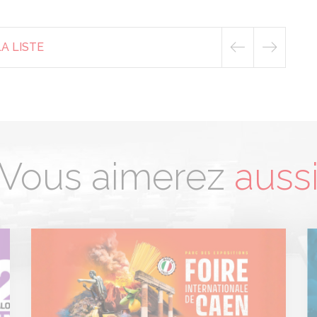
A LISTE
Vous aimerez
auss
Panneau de gestion des cookies