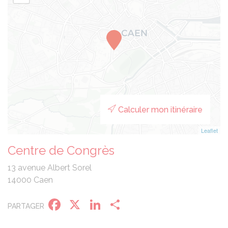
Calculer mon itinéraire
Leaflet
Centre de Congrès
13 avenue Albert Sorel
14000 Caen
Facebook
X
LinkedIn
Partager
PARTAGER