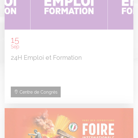
15
Sep
24H Emploi et Formation
Panneau de gestion des cookies
Centre de Congrès