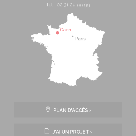
Tél. :
02 31 29 99 99
PLAN D'ACCÈS ›
J'AI UN PROJET ›