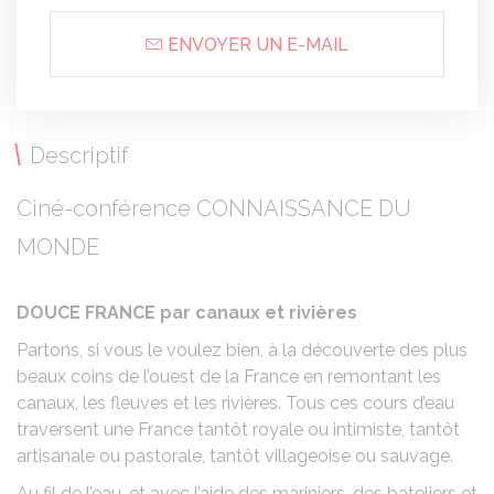
ENVOYER UN E-MAIL
Descriptif
Ciné-conférence CONNAISSANCE DU
MONDE
DOUCE FRANCE par canaux et rivières
Partons, si vous le voulez bien, à la découverte des plus
beaux coins de l’ouest de la France en remontant les
canaux, les fleuves et les rivières. Tous ces cours d’eau
traversent une France tantôt royale ou intimiste, tantôt
artisanale ou pastorale, tantôt villageoise ou sauvage.
Au fil de l’eau, et avec l’aide des mariniers, des bateliers et