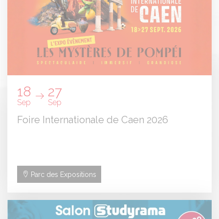
18
27
Sep
Sep
Foire Internationale de Caen 2026
Parc des Expositions