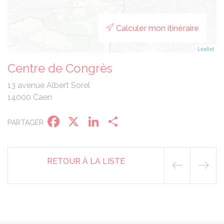
Calculer mon itinéraire
Leaflet
Centre de Congrès
13 avenue Albert Sorel
14000 Caen
Facebook
X
LinkedIn
Partager
PARTAGER
RETOUR À LA LISTE