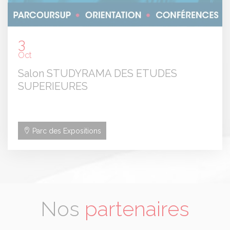
3
Oct
Salon STUDYRAMA DES ETUDES
SUPERIEURES
Parc des Expositions
Nos
partenaires