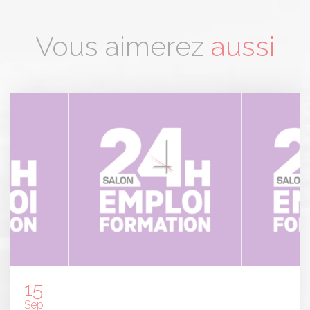
Vous aimerez
aussi
Panneau de gestion des cookies
15
Sep