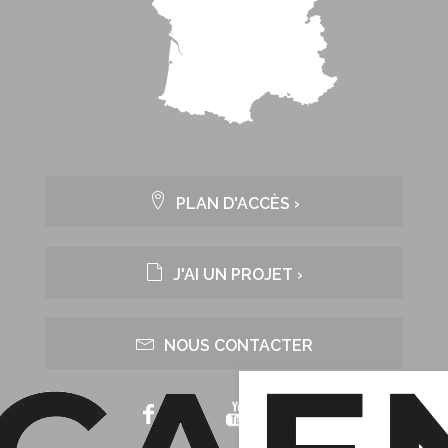
PLAN D'ACCÈS ›
J'AI UN PROJET ›
NOUS CONTACTER