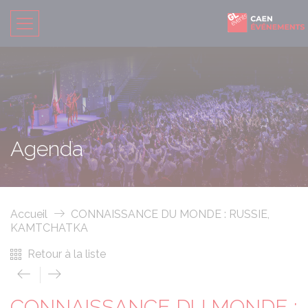
Agenda
Accueil
CONNAISSANCE DU MONDE : RUSSIE,
KAMTCHATKA
Retour à la liste
CONNAISSANCE DU MONDE :