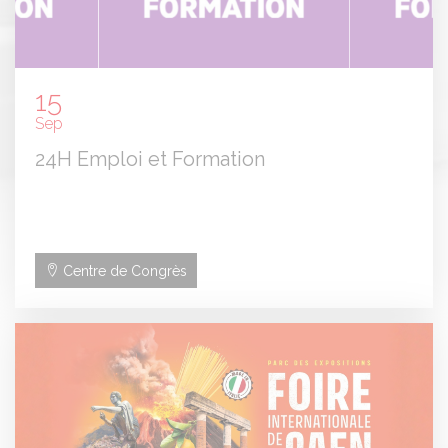
15
Sep
24H Emploi et Formation
Centre de Congrès
Panneau de gestion des cookies