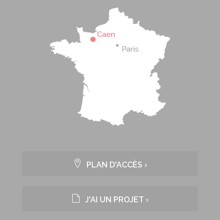
PLAN D'ACCÈS ›
J'AI UN PROJET ›