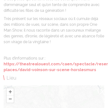
d’emménager seul et qu’on tente de comprendre avec
difficulté les filles de sa génération !
Très présent sur les réseaux sociaux où il cumule déjà
des millions de vues, sur scène, dans son propre One
Man Show, il nous raconte dans un savoureux mélange
des genres, d’ironie, de légèreté et avec une aisance folle
son virage de la vingtaine !
Plus d’informations sur :
https://theatrealouest.com/caen/spectacle/reser
places/david-voinson-sur-scene-horslesmurs
Lieu
+
−