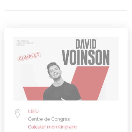
LIEU
Centre de Congrès
Calculer mon itinéraire