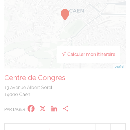
Calculer mon itinéraire
Leaflet
Centre de Congrès
13 avenue Albert Sorel
14000 Caen
Facebook
X
LinkedIn
Partager
PARTAGER