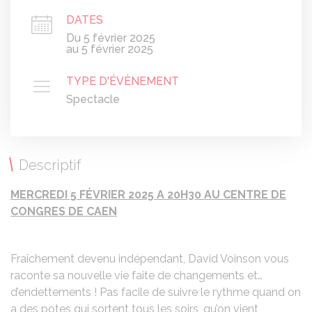
DATES
Du 5 février 2025
au 5 février 2025
TYPE D'ÉVÈNEMENT
Spectacle
Descriptif
MERCREDI 5 FÉVRIER 2025 A 20H30 AU CENTRE DE
CONGRES DE CAEN
Fraîchement devenu indépendant, David Voinson vous
raconte sa nouvelle vie faite de changements et…
d’endettements ! Pas facile de suivre le rythme quand on
a des potes qui sortent tous les soirs, qu’on vient