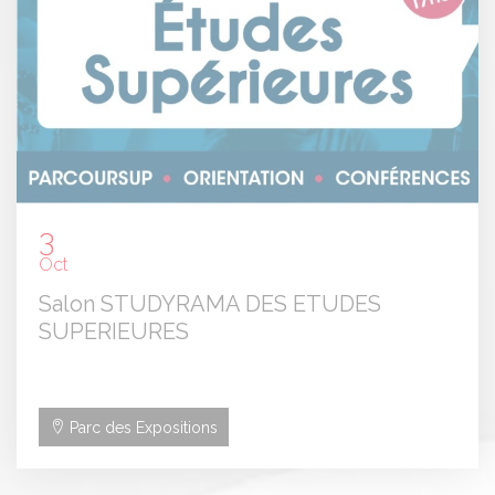
3
Oct
Salon STUDYRAMA DES ETUDES
SUPERIEURES
Parc des Expositions