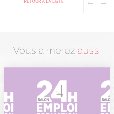
RETOUR À LA LISTE
Vous aimerez
aussi