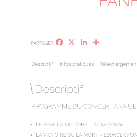
FANF
Facebook
X
LinkedIn
Partage
PARTAGER
Descriptif
Infos pratiques
Téléchargemen
Descriptif
PROGRAMME DU CONCERT ANNUEL
LE PERE LA VICTOIRE –
LOUIS GANNE
LA VICTOIRE OU LA MORT –
LEONCE CHO