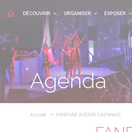
DÉCOUVRIR
ORGANISER
EXPOSER
Agenda
Accueil
FANFARE AVENIR CAENNAIS