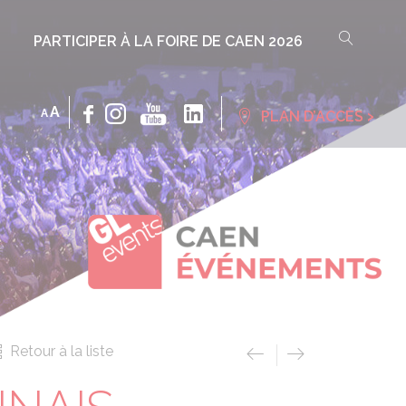
PARTICIPER À LA FOIRE DE CAEN 2026
INCREASE
DECREASE
A
›
A
PLAN D’ACCÈS
FONT
FONT
SIZE.
SIZE.
Retour à la liste