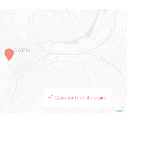
Panneau de gestion des cookies
Calculer mon itinéraire
Leaflet