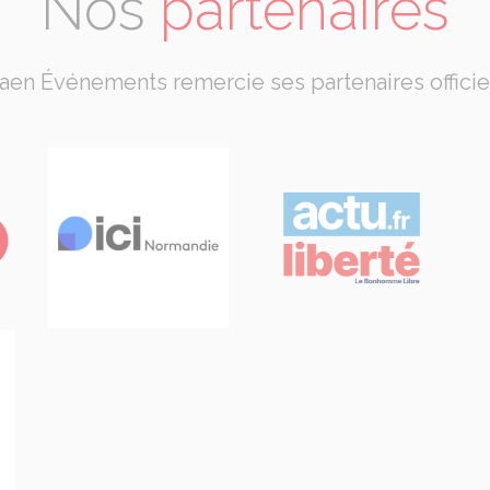
Nos
partenaires
aen Événements remercie ses partenaires officie