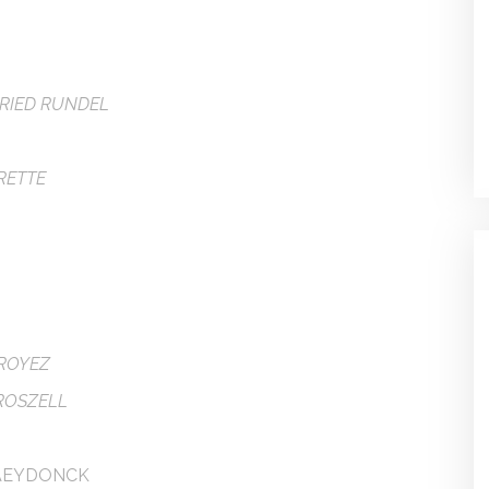
FRIED RUNDEL
RETTE
ROYEZ
ROSZELL
RAEYDONCK