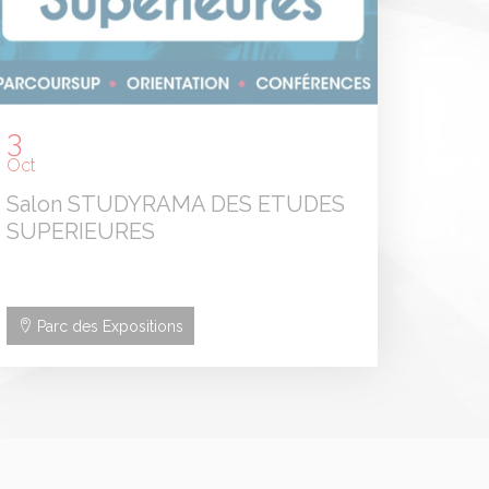
3
Oct
Salon STUDYRAMA DES ETUDES
SUPERIEURES
Parc des Expositions