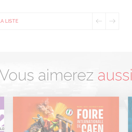
A LISTE
Vous aimerez
auss