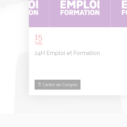
15
Sep
24H Emploi et Formation
Centre de Congrès