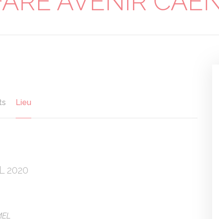
ARE AVENIR CAE
r
ts
Lieu
 2020
MEL