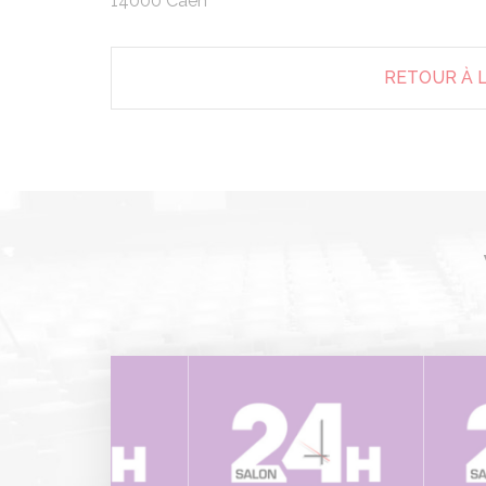
14000 Caen
RETOUR À L