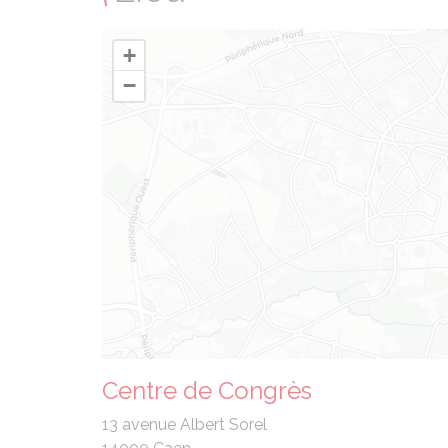
+
−
Centre de Congrès
13 avenue Albert Sorel