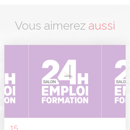
Vous aimerez
aussi
15