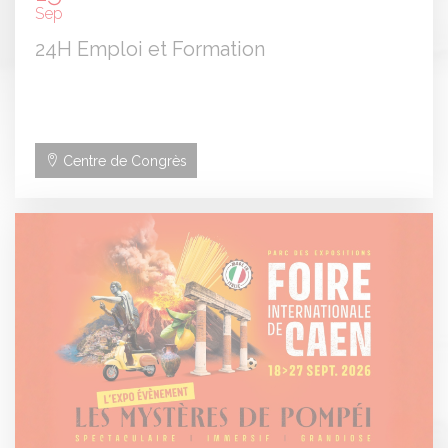
Sep
24H Emploi et Formation
Centre de Congrès
Panneau de gestion des cookies