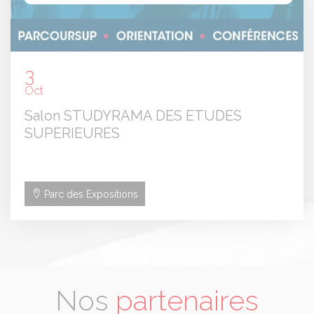
3
Oct
Salon STUDYRAMA DES ETUDES
SUPERIEURES
Parc des Expositions
Nos
partenaires