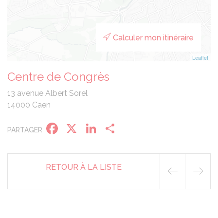
Calculer mon itinéraire
Leaflet
Centre de Congrès
13 avenue Albert Sorel
14000 Caen
Facebook
X
LinkedIn
Partager
PARTAGER
RETOUR À LA LISTE