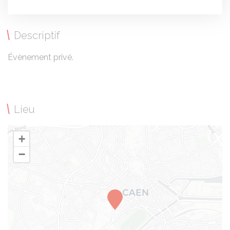
Descriptif
Évènement privé.
Lieu
+
−