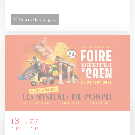
Centre de Congrès
Panneau de gestion des cookies
18
27
Sep
Sep