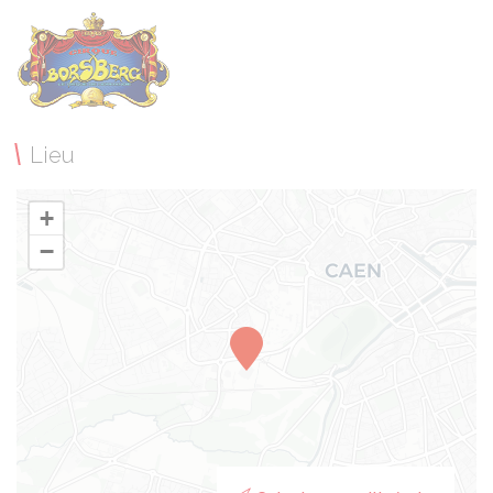
Lieu
+
−