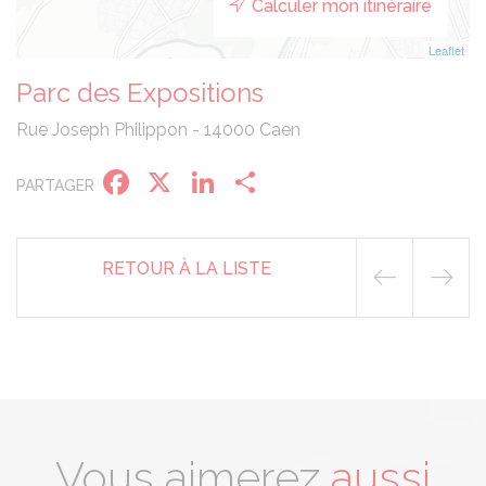
Calculer mon itinéraire
Leaflet
Parc des Expositions
Rue Joseph Philippon - 14000 Caen
Facebook
X
LinkedIn
Partager
PARTAGER
RETOUR À LA LISTE
Vous aimerez
aussi