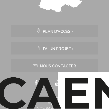
PLAN D'ACCÈS ›
J'AI UN PROJET ›
NOUS CONTACTER
NOTRE WEB TV
MÉDIAS
NOS PARTENAIRES