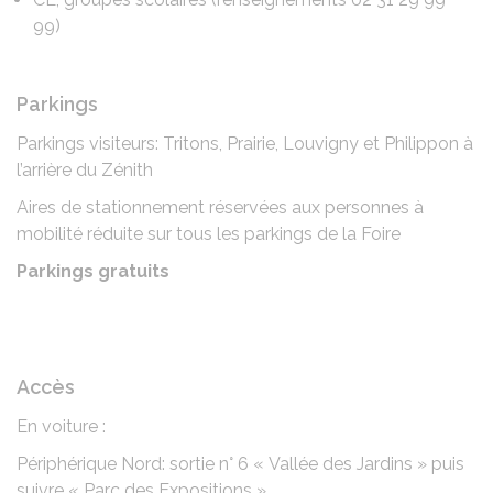
99)
Parkings
Parkings visiteurs: Tritons, Prairie, Louvigny et Philippon à
l’arrière du Zénith
Aires de stationnement réservées aux personnes à
mobilité réduite sur tous les parkings de la Foire
Parkings gratuits
Accès
En voiture :
Périphérique Nord: sortie n° 6 « Vallée des Jardins » puis
suivre « Parc des Expositions »