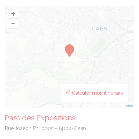
+
−
Panneau de gestion des cookies
Calculer mon itinéraire
Leaflet
Parc des Expositions
Rue Joseph Philippon - 14000 Caen