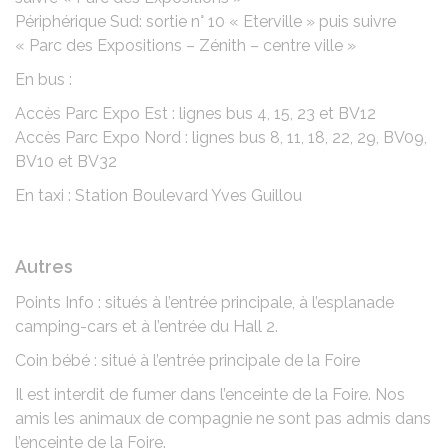
Périphérique Sud: sortie n° 10 « Eterville » puis suivre
« Parc des Expositions – Zénith – centre ville »
En bus :
Accès Parc Expo Est : lignes bus 4, 15, 23 et BV12
Accès Parc Expo Nord : lignes bus 8, 11, 18, 22, 29, BV09,
BV10 et BV32
En taxi : Station Boulevard Yves Guillou
Autres
Points Info : situés à l’entrée principale, à l’esplanade
camping-cars et à l’entrée du Hall 2.
Coin bébé : situé à l’entrée principale de la Foire
Il est interdit de fumer dans l’enceinte de la Foire. Nos
amis les animaux de compagnie ne sont pas admis dans
l’enceinte de la Foire.