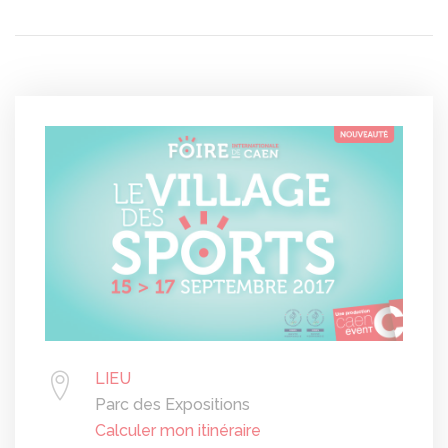
LIEU
Parc des Expositions
Calculer mon itinéraire