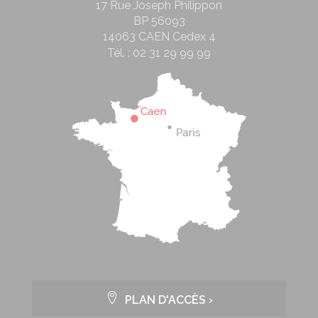
17 Rue Joseph Philippon
BP 56093
14063 CAEN Cedex 4
Tél. :
02 31 29 99 99
PLAN D'ACCÈS ›