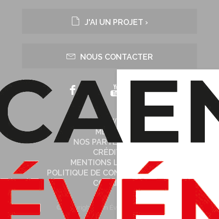
J'AI UN PROJET ›
NOUS CONTACTER
NOTRE WEB TV
MÉDIAS
NOS PARTENAIRES
CRÉDITS
MENTIONS LÉGALES
POLITIQUE DE CONFIDENTIALITÉ
COOKIES
© Copyright Caen Événements 2026