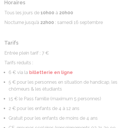
Horaires
Tous les jours de
10h00
à
20h00
Nocturne jusqu’à
22h00
: samedi 16 septembre
Tarifs
Entrée plein tarif : 7 €
Tarifs réduits :
6 € via la
billetterie en ligne
5 € pour les personnes en situation de handicap, les
chômeurs & les étudiants
15 € le Pass famille (maximum 5 personnes)
2 € pour les enfants de 4 à 12 ans
Gratuit pour les enfants de moins de 4 ans
CE, groupes scolaires (renseignements 02 31 29 99