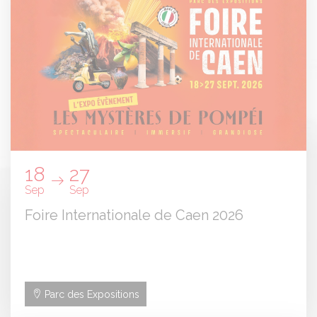
18
27
Sep
Sep
Foire Internationale de Caen 2026
Parc des Expositions