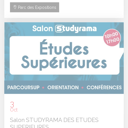
Parc des Expositions
3
Oct
Salon STUDYRAMA DES ETUDES
SUPERIEURES