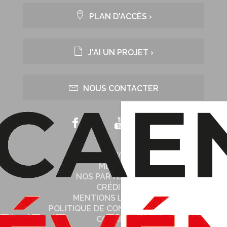
PLAN D'ACCÈS ›
J'AI UN PROJET ›
NOUS CONTACTER
NOTRE WEB TV
MÉDIAS
NOS PARTENAIRES
CRÉDITS
MENTIONS LÉGALES
POLITIQUE DE CONFIDENTIALITÉ
COOKIES