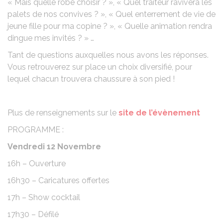
« Mais quelle robe choisir ? », « Quel traiteur ravivera les
palets de nos convives ? », « Quel enterrement de vie de
jeune fille pour ma copine ? », « Quelle animation rendra
dingue mes invités ? » …
Tant de questions auxquelles nous avons les réponses.
Vous retrouverez sur place un choix diversifié, pour
lequel chacun trouvera chaussure à son pied !
Plus de renseignements sur le
site de l’évènement
PROGRAMME :
Vendredi 12 Novembre
16h – Ouverture
16h30 – Caricatures offertes
17h – Show cocktail
17h30 – Défilé