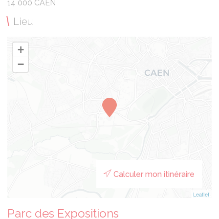
14 000 CAEN
Lieu
+
−
Calculer mon itinéraire
Leaflet
Parc des Expositions