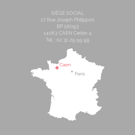
SIÈGE SOCIAL
17 Rue Joseph Philippon
BP 56093
14063 CAEN Cedex 4
Tél. :
02 31 29 99 99