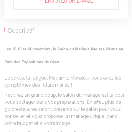
ENVOYER UN E-MAIL
Descriptif
Les 12,13 et 14 novembre, le Salon du Mariage fête ses 20 ans au
Parc des Expositions de Caen !
Le stress, la fatigue…Madame, Monsieur, vous avez les
symptômes des futurs mariés !
Respirez un grand coup, le salon du mariage est là pour
vous soulager dans vos préparations. En effet, plus de
90 prestataires seront présents sur le salon pour vous
conseiller et vous proposer un mariage unique, dans
votre budget et à votre image.