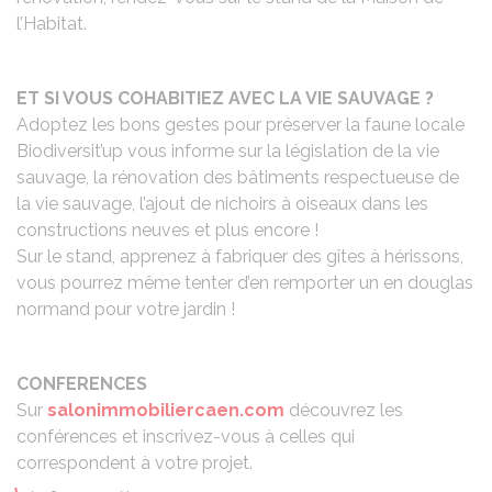
l’Habitat.
ET SI VOUS COHABITIEZ AVEC LA VIE SAUVAGE ?
Adoptez les bons gestes pour préserver la faune locale
Biodiversit’up vous informe sur la législation de la vie
sauvage, la rénovation des bâtiments respectueuse de
la vie sauvage, l’ajout de nichoirs à oiseaux dans les
constructions neuves et plus encore !
Sur le stand, apprenez à fabriquer des gîtes à hérissons,
vous pourrez même tenter d’en remporter un en douglas
normand pour votre jardin !
CONFERENCES
Sur
salonimmobiliercaen.com
découvrez les
conférences et inscrivez-vous à celles qui
correspondent à votre projet.