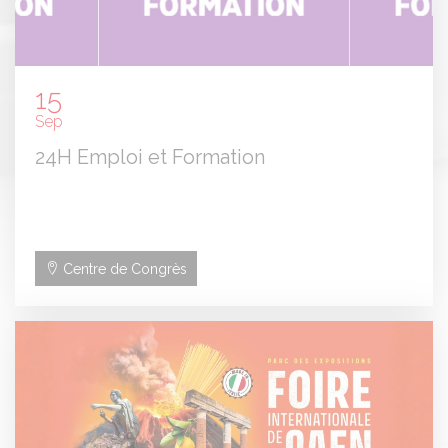
15
Sep
24H Emploi et Formation
Centre de Congrès