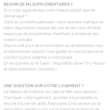
BESOIN DE M2 SUPPLÉMENTAIRES ?
Et si vous agrandissiez votre maison plutôt que de
déménager ?
Dans un contexte particulier : crise sanitaire, manque de
biens disponibles, hausse des prix et des taux d’intérêt
beaucoup de propriétaires cherchent à améliorer leur
maison actuelle.
Que ce soit pour de la rénovation ou de l’extension, nos
professionnels sauront vous guider et vous proposer la
solution la plus adaptée à votre projet.
En exclusivité sur le Salon : l’exposition d’une Tiny House
et d’une extension Container !
UNE QUESTION SUR VOTRE LOGEMENT ?
La Maison de l’Habitat de Caen la Mer vous répond !
Pour louer votre logement, accéder à la propriété ou
encore trouver les aides financières à l’accession ou la
rénovation, rendez-vous sur le stand de la Maison de