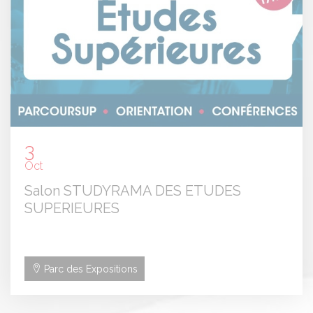
3
Oct
Salon STUDYRAMA DES ETUDES
SUPERIEURES
Parc des Expositions