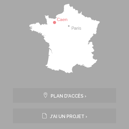
PLAN D'ACCÈS ›
J'AI UN PROJET ›