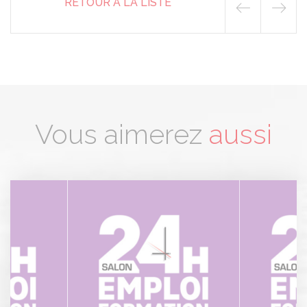
RETOUR À LA LISTE
Vous aimerez
aussi