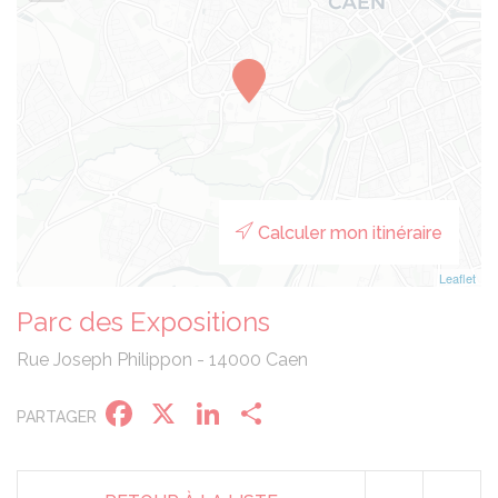
Calculer mon itinéraire
Leaflet
Parc des Expositions
Rue Joseph Philippon - 14000 Caen
Facebook
X
LinkedIn
Partager
PARTAGER
Panneau de gestion des cookies