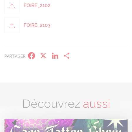
FOIRE_2102
FOIRE_2103
Panneau de gestion des cookies
Facebook
X
LinkedIn
Partager
PARTAGER
Découvrez
aussi