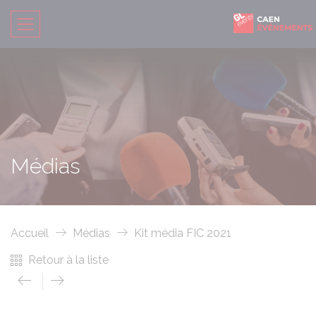
Médias
Accueil
Médias
Kit média FIC 2021
Retour à la liste