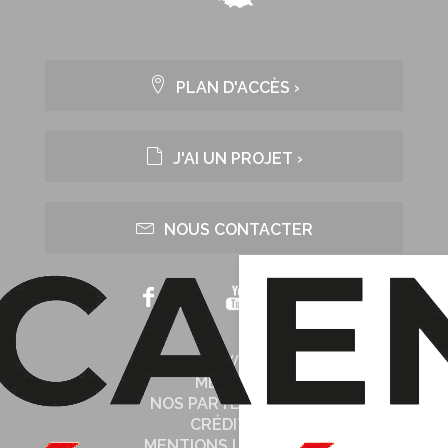
PLAN D'ACCÈS ›
J'AI UN PROJET ›
NOUS CONTACTER
NOTRE WEB TV
MÉDIAS
NOS PARTENAIRES
CRÉDITS
MENTIONS LÉGALES