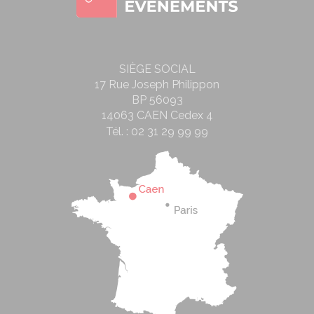
SIÈGE SOCIAL
17 Rue Joseph Philippon
BP 56093
14063 CAEN Cedex 4
Tél. :
02 31 29 99 99