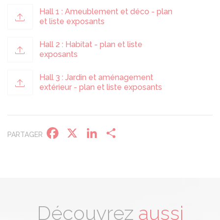
Hall 1 : Ameublement et déco - plan
et liste exposants
Hall 2 : Habitat - plan et liste
exposants
Panneau de gestion des cookies
Hall 3 : Jardin et aménagement
extérieur - plan et liste exposants
Facebook
X
LinkedIn
Partager
PARTAGER
Découvrez
aussi