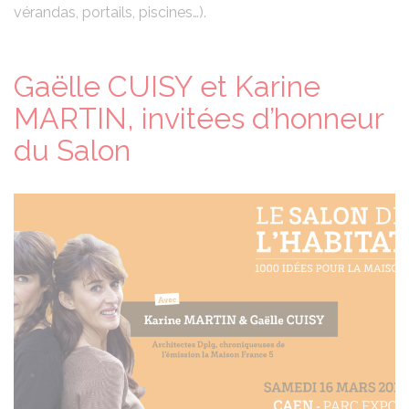
vérandas, portails, piscines…).
Gaëlle CUISY et Karine
MARTIN, invitées d’honneur
du Salon