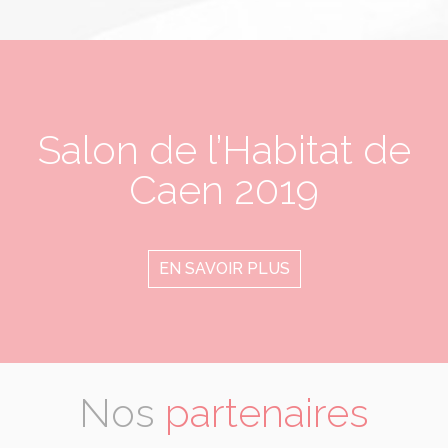
Salon de l’Habitat de
Caen 2019
EN SAVOIR PLUS
Nos
partenaires