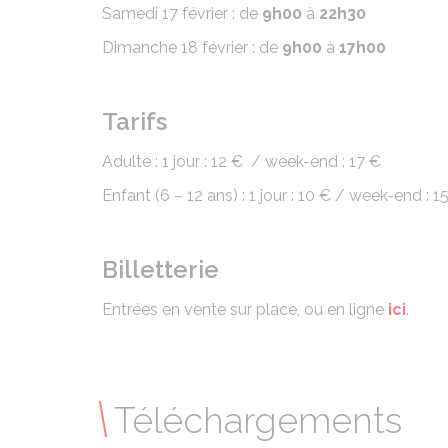
Samedi 17 février : de
9h00
à
22h30
Dimanche 18 février : de
9h00
à
17h00
Tarifs
Adulte : 1 jour : 12 € / week-end : 17 €
Enfant (6 – 12 ans) : 1 jour : 10 € / week-end : 1
Billetterie
Entrées en vente sur place, ou en ligne
ici
.
Téléchargements