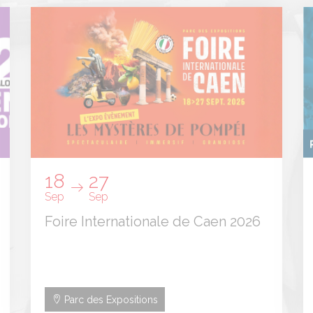
18
27
Sep
Sep
Foire Internationale de Caen 2026
Parc des Expositions