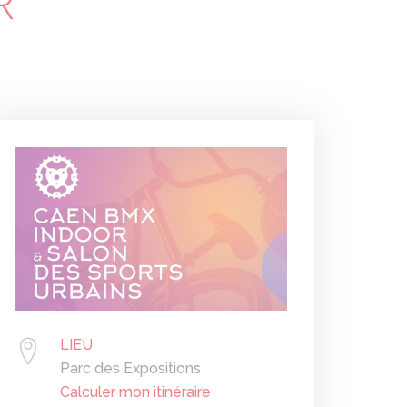
R
LIEU
Parc des Expositions
Calculer mon itinéraire