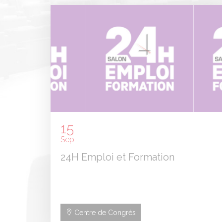
15
Sep
24H Emploi et Formation
Centre de Congrès