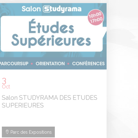
3
Oct
Salon STUDYRAMA DES ETUDES
SUPERIEURES
Parc des Expositions