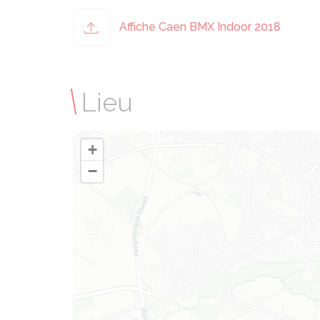
Affiche Caen BMX Indoor 2018
Lieu
+
−