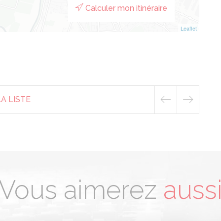
Calculer mon itinéraire
Leaflet
A LISTE
Vous aimerez
auss