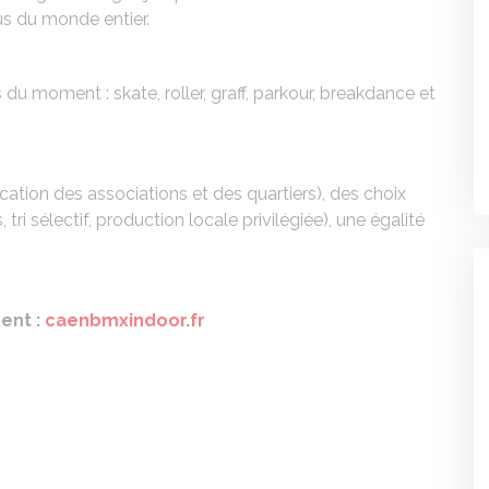
nus du monde entier.
 du moment : skate, roller, graff, parkour, breakdance et
cation des associations et des quartiers), des choix
ri sélectif, production locale privilégiée), une égalité
ment :
caenbmxindoor.fr