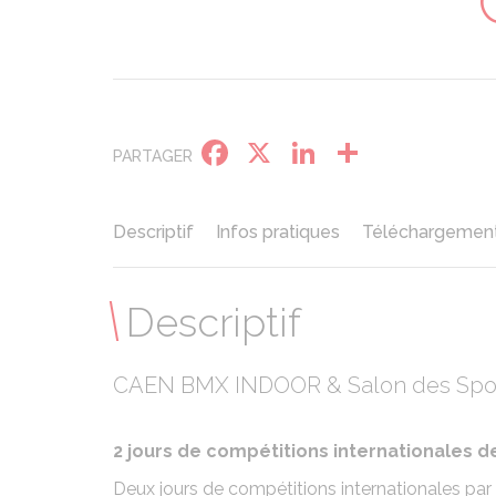
Facebook
X
LinkedIn
Partage
PARTAGER
Descriptif
Infos pratiques
Téléchargemen
Descriptif
CAEN BMX INDOOR & Salon des Spor
2 jours de compétitions internationales 
Deux jours de compétitions internationales par 