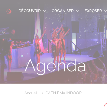
DÉCOUVRIR
ORGANISER
EXPOSER
Agenda
Accueil
CAEN BMX INDOOR