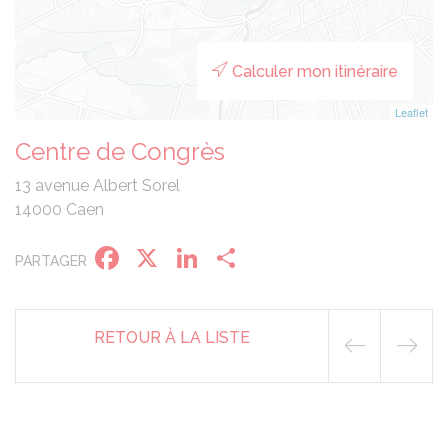
Calculer mon itinéraire
Leaflet
Centre de Congrès
13 avenue Albert Sorel
14000 Caen
Facebook
X
LinkedIn
Partager
PARTAGER
RETOUR À LA LISTE