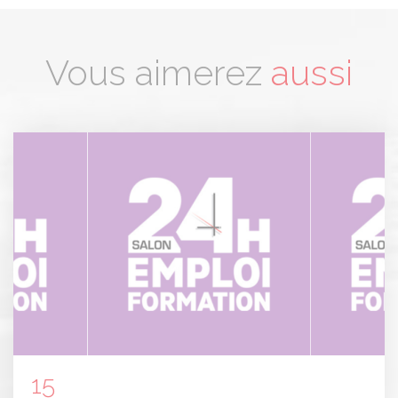
Vous aimerez
aussi
Panneau de gestion des cookies
15