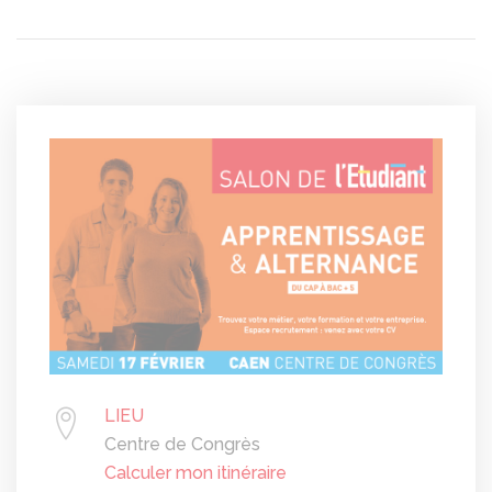
LIEU
Centre de Congrès
Calculer mon itinéraire