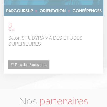
3
Oct
Salon STUDYRAMA DES ETUDES
SUPERIEURES
Parc des Expositions
Nos
partenaires