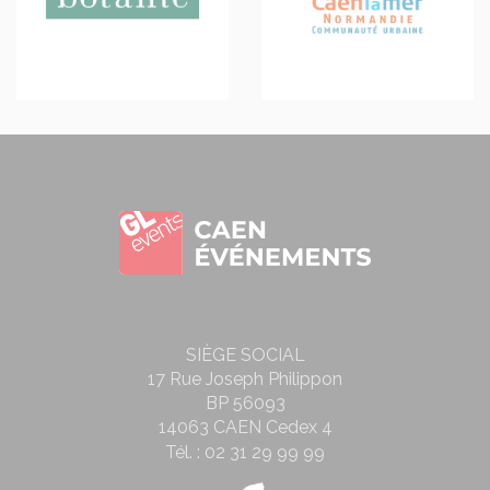
SIÈGE SOCIAL
17 Rue Joseph Philippon
BP 56093
14063 CAEN Cedex 4
Tél. :
02 31 29 99 99