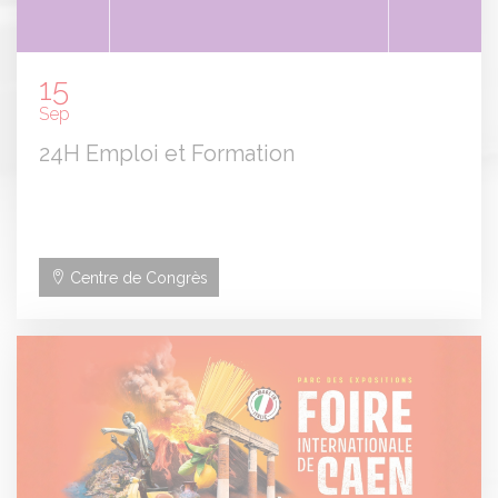
15
Sep
24H Emploi et Formation
Centre de Congrès