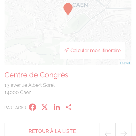
Calculer mon itinéraire
Leaflet
Centre de Congrès
13 avenue Albert Sorel
14000 Caen
Facebook
X
LinkedIn
Partager
PARTAGER
RETOUR À LA LISTE