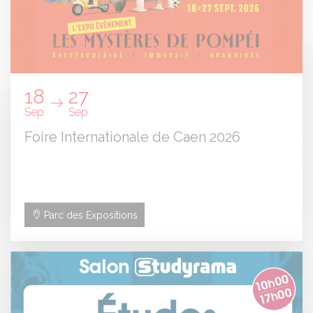
18
27
Sep
Sep
Foire Internationale de Caen 2026
Parc des Expositions