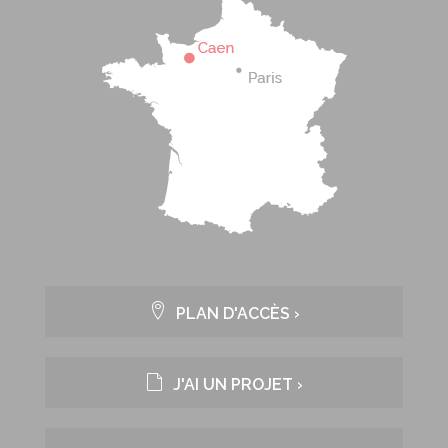
PLAN D'ACCÈS ›
J'AI UN PROJET ›