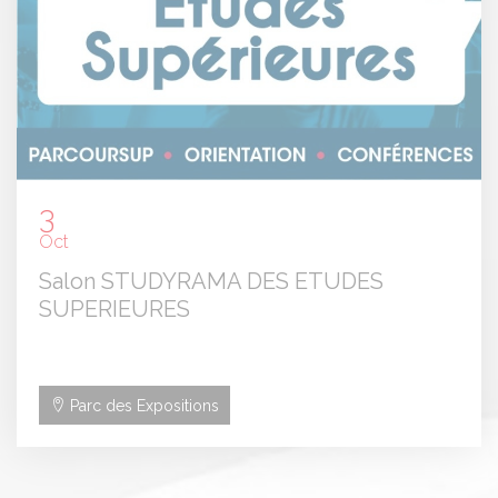
3
Oct
Salon STUDYRAMA DES ETUDES
SUPERIEURES
Parc des Expositions