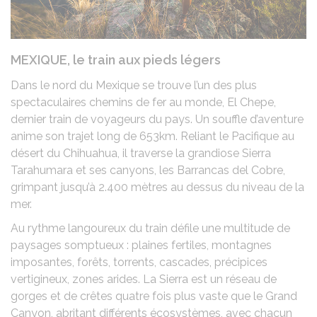
MEXIQUE, le train aux pieds légers
Dans le nord du Mexique se trouve l’un des plus
spectaculaires chemins de fer au monde, El Chepe,
dernier train de voyageurs du pays. Un souffle d’aventure
anime son trajet long de 653km. Reliant le Pacifique au
désert du Chihuahua, il traverse la grandiose Sierra
Tarahumara et ses canyons, les Barrancas del Cobre,
grimpant jusqu’à 2.400 mètres au dessus du niveau de la
mer.
Au rythme langoureux du train défile une multitude de
paysages somptueux : plaines fertiles, montagnes
imposantes, forêts, torrents, cascades, précipices
vertigineux, zones arides. La Sierra est un réseau de
gorges et de crêtes quatre fois plus vaste que le Grand
Canyon, abritant différents écosystèmes, avec chacun